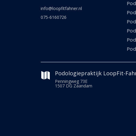
Pod
info@loopfitfahner.nl
Pod
075-6160726
Pod
Pod
Pod
Po
Podologiepraktijk LoopFit-Fah

Penningweg 73E
1507 DG Zaandam