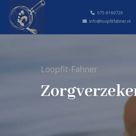
075-6160726
info@loopfitfahner.nl
Loopfit-Fahner
Zorgverzeke