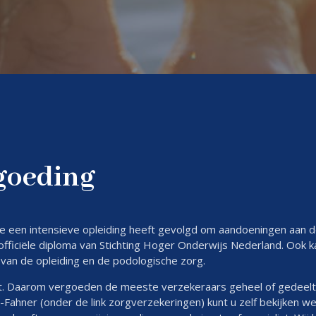
goeding
die een intensieve opleiding heeft gevolgd om aandoeningen aan 
ficiële diploma van Stichting Hoger Onderwijs Nederland. Ook kan h
 van de opleiding en de podologische zorg.
. Daarom vergoeden de meeste verzekeraars geheel of gedeelte
Fahner (onder de link zorgverzekeringen) kunt u zelf bekijken w