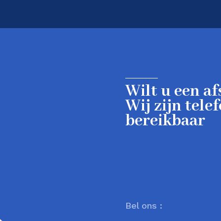
Wilt u een a
Wij zijn tele
bereikbaar
Bel ons :