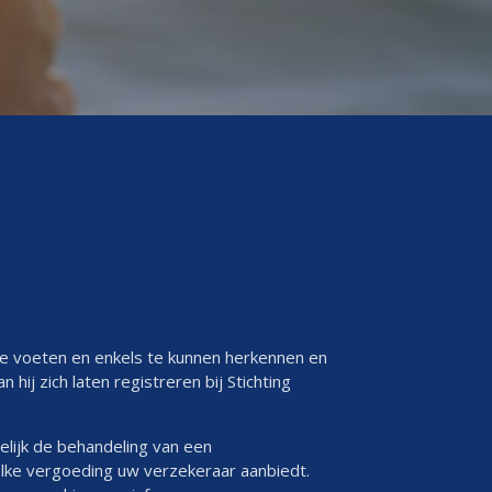
de voeten en enkels te kunnen herkennen en
ij zich laten registreren bij Stichting
lijk de behandeling van een
elke vergoeding uw verzekeraar aanbiedt.