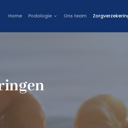
Home
Podologie
Ons team
Zorgverzekeri
ringen