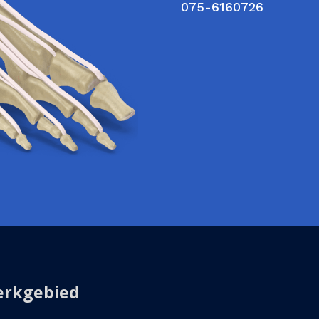
075-6160726
rkgebied