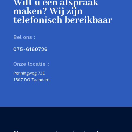
Wilt u een afspraak
maken? Wij zijn
telefonisch bereikbaar
Bel ons :
075-6160726
Onze locatie :
Penningweg 73E
1507 DG Zaandam