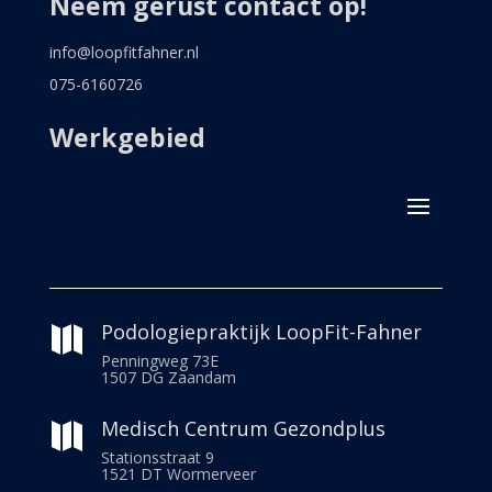
Neem gerust contact op!
info@loopfitfahner.nl
075-6160726
Werkgebied
Podologiepraktijk LoopFit-Fahner

Penningweg 73E
1507 DG Zaandam
Medisch Centrum Gezondplus

Stationsstraat 9
1521 DT Wormerveer